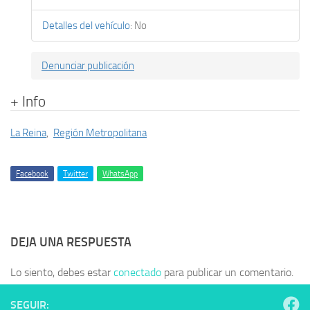
Detalles del vehículo
:
No
Denunciar publicación
+ Info
La Reina
,
Región Metropolitana
Facebook
Twitter
WhatsApp
DEJA UNA RESPUESTA
Lo siento, debes estar
conectado
para publicar un comentario.
SEGUIR: