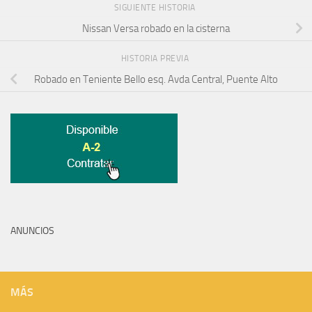
SIGUIENTE HISTORIA
Nissan Versa robado en la cisterna
HISTORIA PREVIA
Robado en Teniente Bello esq. Avda Central, Puente Alto
ANUNCIOS
MÁS