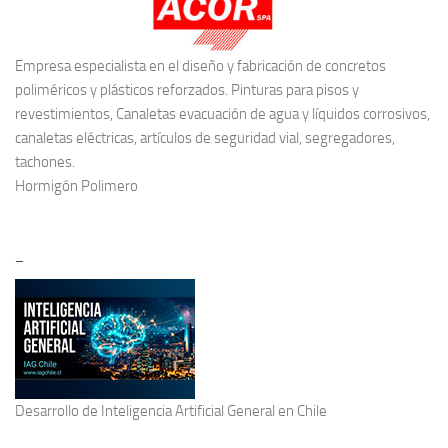
Empresa especialista en el diseño y fabricación de concretos
poliméricos y plásticos reforzados. Pinturas para pisos y
revestimientos, Canaletas evacuación de agua y líquidos corrosivos,
canaletas eléctricas, artículos de seguridad vial, segregadores,
tachones.
Hormigón Polimero
–
Desarrollo de
Inteligencia Artificial General
en Chile