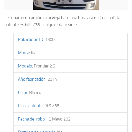
Le robaron el camión a mi vieja hace una hora acá en Conchalí , la
patente es GPCZ38, cualquier dato sirve .
Publicación ID
:
1300
Marca
:
Kia
Modelo
:
Frontier 2.5
Año fabricación
:
2014
Color
:
Blanco
Placa patente
:
GPCZ38
Fecha del robo
:
12 Mayo 2021