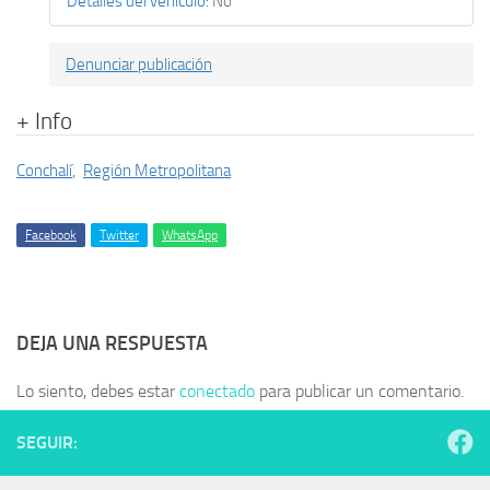
Detalles del vehículo
:
No
Denunciar publicación
+ Info
Conchalí
,
Región Metropolitana
Facebook
Twitter
WhatsApp
DEJA UNA RESPUESTA
Lo siento, debes estar
conectado
para publicar un comentario.
SEGUIR: