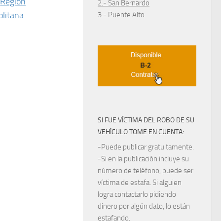
Región
2.- San Bernardo
litana
3.- Puente Alto
SI FUE VÍCTIMA DEL ROBO DE SU
VEHÍCULO TOME EN CUENTA:
-Puede publicar gratuitamente.
-Si en la publicación incluye su
número de teléfono, puede ser
víctima de estafa. Si alguien
logra contactarlo pidiendo
dinero por algún dato, lo están
estafando.