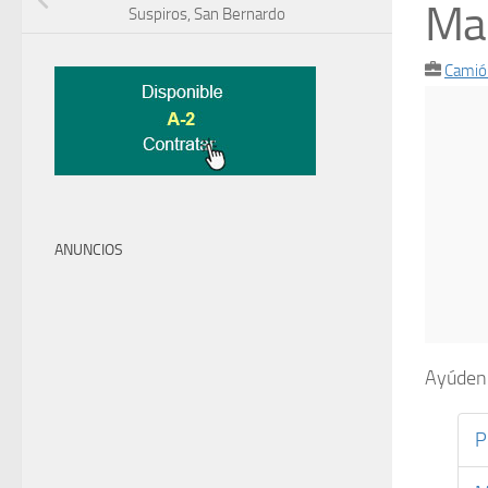
Ma
Suspiros, San Bernardo
Camió
ANUNCIOS
Ayúdenm
P