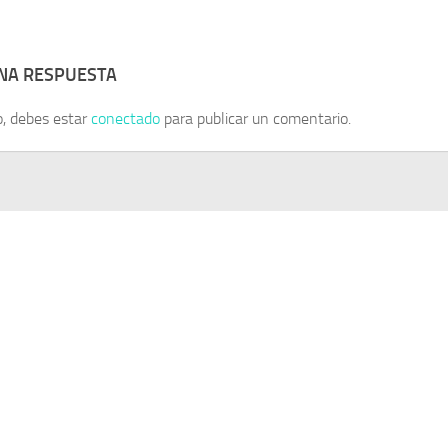
UNA RESPUESTA
o, debes estar
conectado
para publicar un comentario.