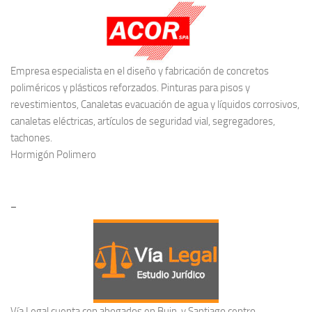
Empresa especialista en el diseño y fabricación de concretos
poliméricos y plásticos reforzados. Pinturas para pisos y
revestimientos, Canaletas evacuación de agua y líquidos corrosivos,
canaletas eléctricas, artículos de seguridad vial, segregadores,
tachones.
Hormigón Polimero
–
Vía Legal cuenta con abogados en Buin, y Santiago centro,