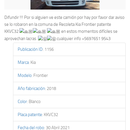
Difundir !!! Por si alguien ve este camión por hay por favor dar aviso
se lo robaron en la comuna de Recoleta Kia Frontier patente
KKVC32
en estos momentos difíciles se
aprovechan lacras
cualquier info ‭+5697651 9543‬
Publicación ID
:
1156
Marca
:
Kia
Modelo
:
Frontier
Año fabricación
:
2018
Color
:
Blanco
Placa patente
:
KKVC32
Fecha del robo
:
30 Abril 2021