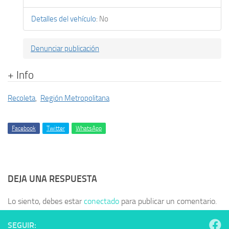
Detalles del vehículo
:
No
Denunciar publicación
+ Info
Recoleta
,
Región Metropolitana
Facebook
Twitter
WhatsApp
DEJA UNA RESPUESTA
Lo siento, debes estar
conectado
para publicar un comentario.
SEGUIR: