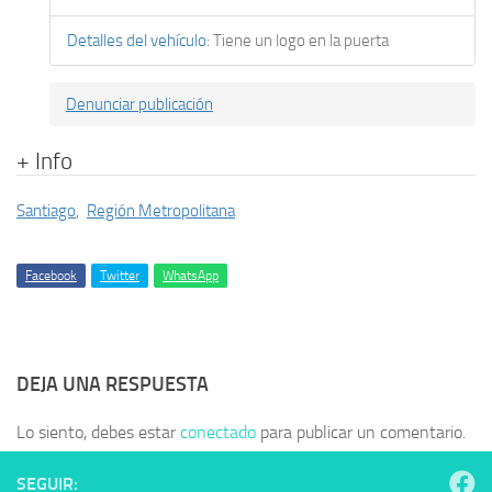
Detalles del vehículo
:
Tiene un logo en la puerta
Denunciar publicación
+ Info
Santiago
,
Región Metropolitana
Facebook
Twitter
WhatsApp
DEJA UNA RESPUESTA
Lo siento, debes estar
conectado
para publicar un comentario.
SEGUIR: