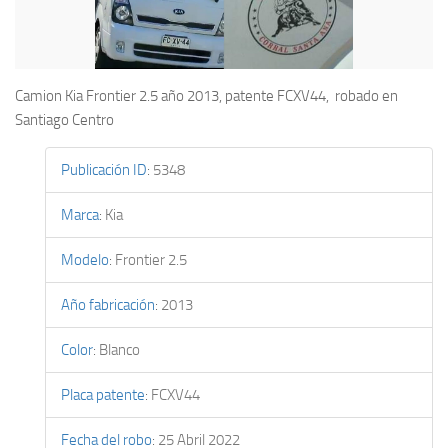
Camion Kia Frontier 2.5 año 2013, patente FCXV44, robado en
Santiago Centro
Publicación ID
:
5348
Marca
:
Kia
Modelo
:
Frontier 2.5
Año fabricación
:
2013
Color
:
Blanco
Placa patente
:
FCXV44
Fecha del robo
:
25 Abril 2022