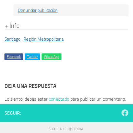
Denunciar publicación
+ Info
Santiago
,
Región Metropolitana
Facebook
Twitter
WhatsApp
DEJA UNA RESPUESTA
Lo siento, debes estar
conectado
para publicar un comentario.
SEGUIR:
SIGUIENTE HISTORIA