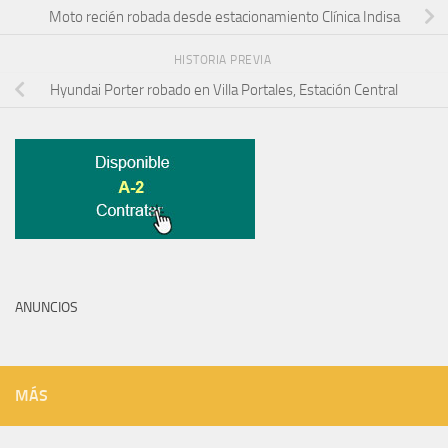
Moto recién robada desde estacionamiento Clínica Indisa
HISTORIA PREVIA
Hyundai Porter robado en Villa Portales, Estación Central
ANUNCIOS
MÁS