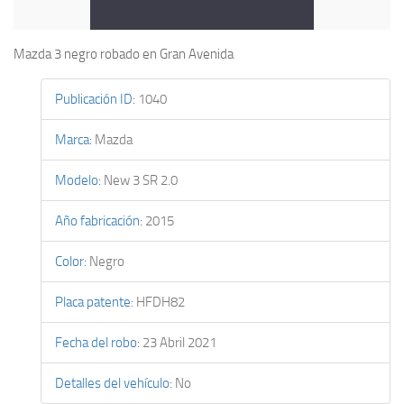
Mazda 3 negro robado en Gran Avenida
Publicación ID
:
1040
Marca
:
Mazda
Modelo
:
New 3 SR 2.0
Año fabricación
:
2015
Color
:
Negro
Placa patente
:
HFDH82
Fecha del robo
:
23 Abril 2021
Detalles del vehículo
:
No