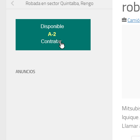
rob
Robada en sector Quintalba, Rengo
Camió
ANUNCIOS
Mitsubi
Iquique
Llamar