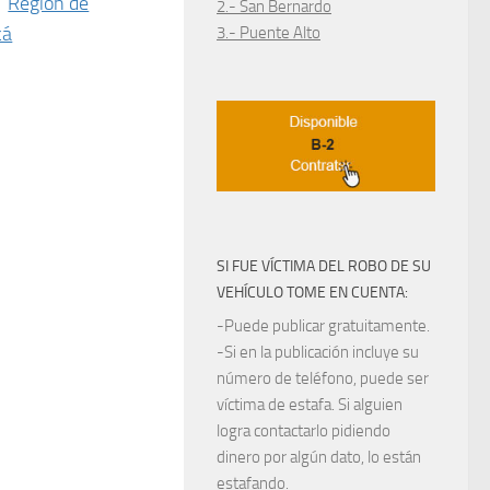
,
Región de
2.- San Bernardo
cá
3.- Puente Alto
SI FUE VÍCTIMA DEL ROBO DE SU
VEHÍCULO TOME EN CUENTA:
-Puede publicar gratuitamente.
-Si en la publicación incluye su
número de teléfono, puede ser
víctima de estafa. Si alguien
logra contactarlo pidiendo
dinero por algún dato, lo están
estafando.