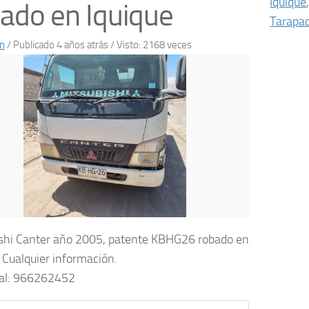
Iquique
ado en Iquique
Tarapa
n
/
Publicado 4 años atrás
/ Visto: 2168 veces
shi Canter año 2005, patente KBHG26 robado en
. Cualquier información.
 al: 966262452