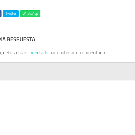
Twitter
WhatsApp
UNA RESPUESTA
o, debes estar
conectado
para publicar un comentario.