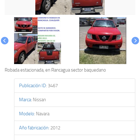
Robada estacionada, en Rancagua sector baquedano
Publicación ID
:
3467
Marca
:
Nissan
Modelo
:
Navara
Año fabricación
:
2012