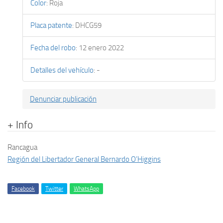
Color
:
Roja
Placa patente
:
DHCG59
Fecha del robo
:
12 enero 2022
Detalles del vehículo
:
-
Denunciar publicación
+ Info
Rancagua
Región del Libertador General Bernardo O’Higgins
Facebook
Twitter
WhatsApp