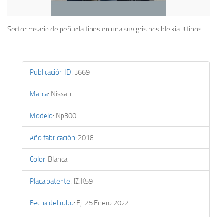
Sector rosario de peñuela tipos en una suv gris posible kia 3 tipos
Publicación ID
:
3669
Marca
:
Nissan
Modelo
:
Np300
Año fabricación
:
2018
Color
:
Blanca
Placa patente
:
JZJK59
Fecha del robo
:
Ej. 25 Enero 2022