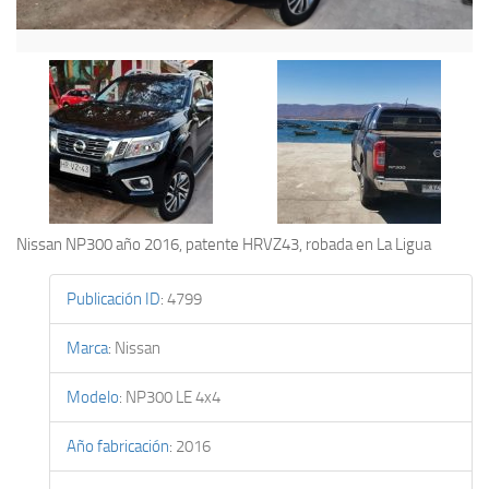
Nissan NP300 año 2016, patente HRVZ43, robada en La Ligua
Publicación ID
:
4799
Marca
:
Nissan
Modelo
:
NP300 LE 4x4
Año fabricación
:
2016