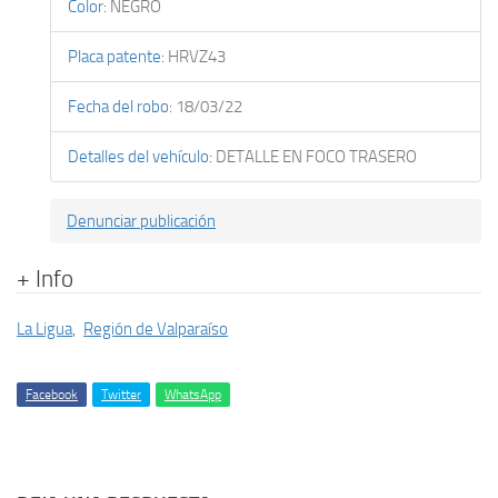
Color
:
NEGRO
Placa patente
:
HRVZ43
Fecha del robo
:
18/03/22
Detalles del vehículo
:
DETALLE EN FOCO TRASERO
Denunciar publicación
+ Info
La Ligua
,
Región de Valparaíso
Facebook
Twitter
WhatsApp