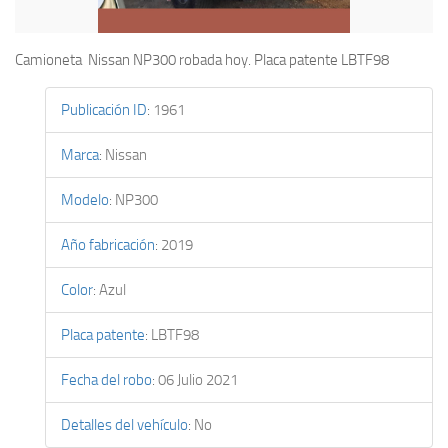
Camioneta Nissan NP300 robada hoy. Placa patente LBTF98
Publicación ID
:
1961
Marca
:
Nissan
Modelo
:
NP300
Año fabricación
:
2019
Color
:
Azul
Placa patente
:
LBTF98
Fecha del robo
:
06 Julio 2021
Detalles del vehículo
:
No