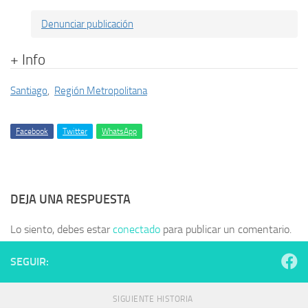
Denunciar publicación
+ Info
Santiago
,
Región Metropolitana
Facebook
Twitter
WhatsApp
DEJA UNA RESPUESTA
Lo siento, debes estar
conectado
para publicar un comentario.
SEGUIR:
SIGUIENTE HISTORIA