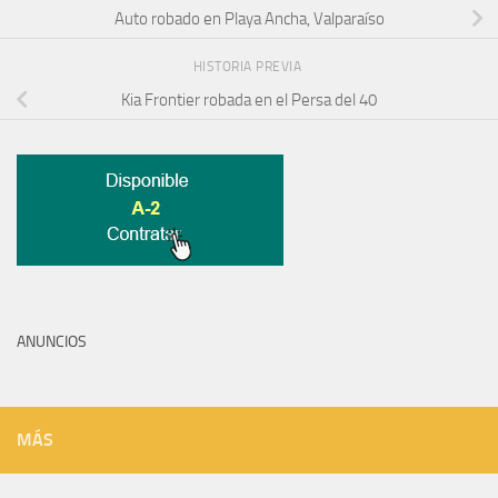
Auto robado en Playa Ancha, Valparaíso
HISTORIA PREVIA
Kia Frontier robada en el Persa del 40
ANUNCIOS
MÁS