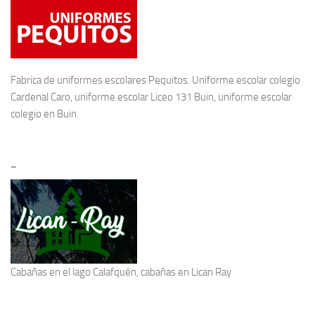
Fabrica de
uniformes escolares
Pequitos. Uniforme escolar colegio
Cardenal Caro, uniforme escolar Liceo 131 Buin, uniforme escolar
colegio en Buin.
–
Cabañas en el lago Calafquén
, cabañas en Lican Ray