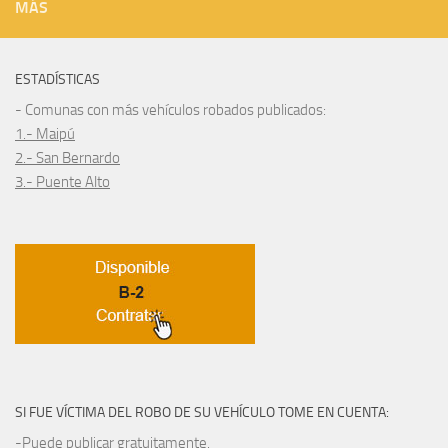
MÁS
ESTADÍSTICAS
- Comunas con más vehículos robados publicados:
1.- Maipú
2.- San Bernardo
3.- Puente Alto
SI FUE VÍCTIMA DEL ROBO DE SU VEHÍCULO TOME EN CUENTA:
-Puede publicar gratuitamente.