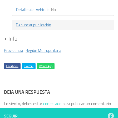
Detalles del vehículo
:
No
Denunciar publicación
+ Info
Providencia
,
Región Metropolitana
Facebook
Twitter
WhatsApp
DEJA UNA RESPUESTA
Lo siento, debes estar
conectado
para publicar un comentario.
SEGUIR: