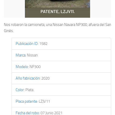
Nos robaron la camioneta, una Nissan Navara NP300, afuera del San
Ginés.
Publicación ID
:
1582
Marca
:
Nissan
Modelo
:
NP300
Año fabricación
:
2020
Color
:
Plata
Placa patente
:
LZJV11
Fecha del robo
:
07 Junio 2021