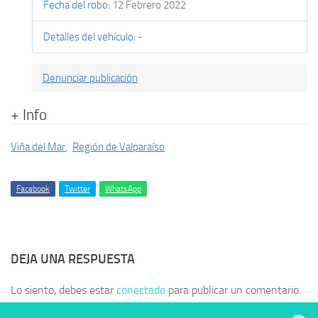
Fecha del robo
:
12 Febrero 2022
Detalles del vehículo
:
-
Denunciar publicación
+ Info
Viña del Mar
,
Región de Valparaíso
Facebook
Twitter
WhatsApp
DEJA UNA RESPUESTA
Lo siento, debes estar
conectado
para publicar un comentario.