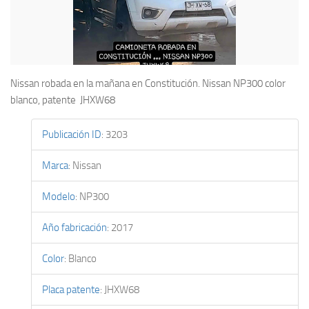
Nissan robada en la mañana en Constitución. Nissan NP300 color
blanco, patente JHXW68
Publicación ID
:
3203
Marca
:
Nissan
Modelo
:
NP300
Año fabricación
:
2017
Color
:
Blanco
Placa patente
:
JHXW68