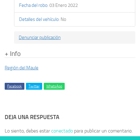
Fecha del robo
:
03 Enero 2022
Detalles del vehículo
:
No
Denunciar publicación
+ Info
Región del Maule
Facebook
Twitter
WhatsApp
DEJA UNA RESPUESTA
Lo siento, debes estar
conectado
para publicar un comentario.