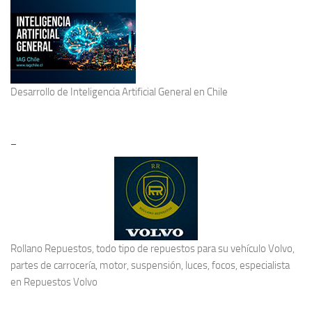
Desarrollo de
Inteligencia Artificial General
en Chile
–
Rollano Repuestos, todo tipo de repuestos para su vehículo Volvo,
partes de carrocería, motor, suspensión, luces, focos, especialista
en
Repuestos Volvo