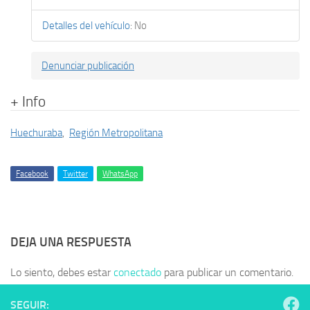
Detalles del vehículo
:
No
Denunciar publicación
+ Info
Huechuraba
,
Región Metropolitana
Facebook
Twitter
WhatsApp
DEJA UNA RESPUESTA
Lo siento, debes estar
conectado
para publicar un comentario.
SEGUIR: