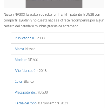
Nissan NP300, la acaban de robar en franklin patente JYDG38 con
compartir ayudan y no cuesta nada se ofrece recompensa por algún
certero del paradero muchas gracias de antemano
Publicación ID
:
2889
Marca
:
Nissan
Modelo
:
NP300
Año fabricación
:
2018
Color
:
Blanco
Placa patente
:
JYDG38
Fecha del robo
:
03 Noviembre 2021