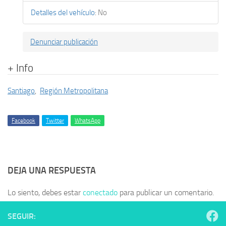
Detalles del vehículo
:
No
Denunciar publicación
+ Info
Santiago
,
Región Metropolitana
Facebook
Twitter
WhatsApp
DEJA UNA RESPUESTA
Lo siento, debes estar
conectado
para publicar un comentario.
SEGUIR: