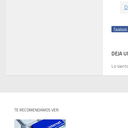
D
Facebook
DEJA 
Lo sient
TE RECOMENDAMOS VER: