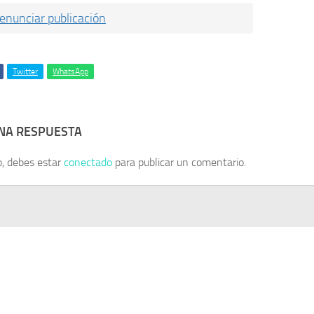
enunciar publicación
Twitter
WhatsApp
UNA RESPUESTA
o, debes estar
conectado
para publicar un comentario.