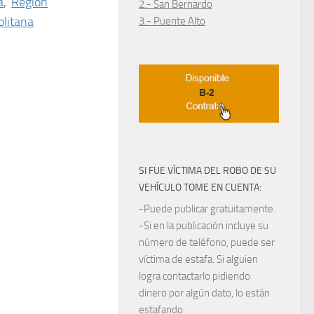
a
,
Región
2.- San Bernardo
litana
3.- Puente Alto
SI FUE VÍCTIMA DEL ROBO DE SU
VEHÍCULO TOME EN CUENTA:
-Puede publicar gratuitamente.
-Si en la publicación incluye su
número de teléfono, puede ser
víctima de estafa. Si alguien
logra contactarlo pidiendo
dinero por algún dato, lo están
estafando.