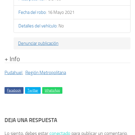
Fecha del robo
:
16 Mayo 2021
Detalles del vehículo
:
No
Denunciar publicación
+ Info
Pudahuel
,
Región Metropolitana
Facebook
Twitter
WhatsApp
DEJA UNA RESPUESTA
Lo siento, debes estar
conectado
para publicar un comentario.