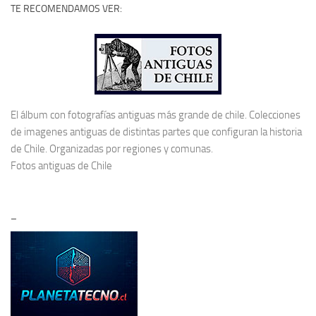
TE RECOMENDAMOS VER:
El álbum con fotografías antiguas más grande de chile. Colecciones
de imagenes antiguas de distintas partes que configuran la historia
de Chile. Organizadas por regiones y comunas.
Fotos antiguas de Chile
–