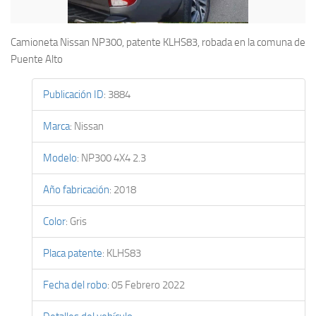
Camioneta Nissan NP300, patente KLHS83, robada en la comuna de
Puente Alto
Publicación ID
:
3884
Marca
:
Nissan
Modelo
:
NP300 4X4 2.3
Año fabricación
:
2018
Color
:
Gris
Placa patente
:
KLHS83
Fecha del robo
:
05 Febrero 2022