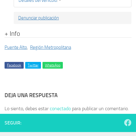
Detalles del vehículo
:
-
Denunciar publicación
+ Info
Puente Alto
,
Región Metropolitana
Facebook
Twitter
WhatsApp
DEJA UNA RESPUESTA
Lo siento, debes estar
conectado
para publicar un comentario.
SEGUIR: