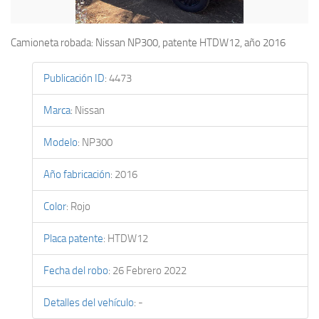
Camioneta robada: Nissan NP300, patente HTDW12, año 2016
Publicación ID
:
4473
Marca
:
Nissan
Modelo
:
NP300
Año fabricación
:
2016
Color
:
Rojo
Placa patente
:
HTDW12
Fecha del robo
:
26 Febrero 2022
Detalles del vehículo
:
-