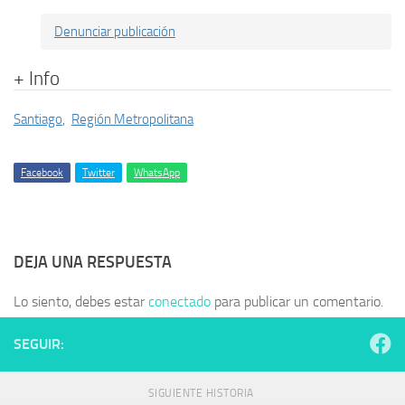
Denunciar publicación
+ Info
Santiago
,
Región Metropolitana
Facebook
Twitter
WhatsApp
DEJA UNA RESPUESTA
Lo siento, debes estar
conectado
para publicar un comentario.
SEGUIR:
SIGUIENTE HISTORIA