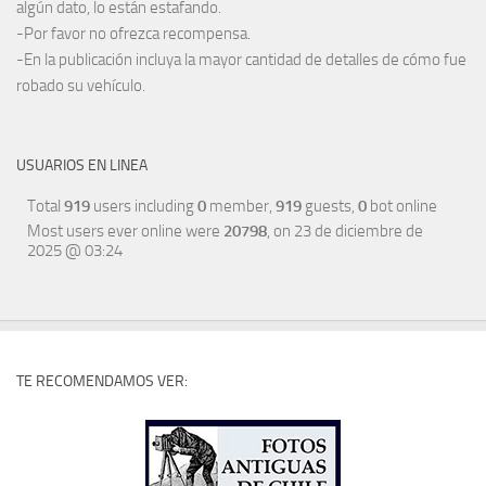
algún dato, lo están estafando.
-Por favor no ofrezca recompensa.
-En la publicación incluya la mayor cantidad de detalles de cómo fue
robado su vehículo.
USUARIOS EN LINEA
Total
919
users including
0
member,
919
guests,
0
bot online
Most users ever online were
20798
, on 23 de diciembre de
2025 @ 03:24
TE RECOMENDAMOS VER: