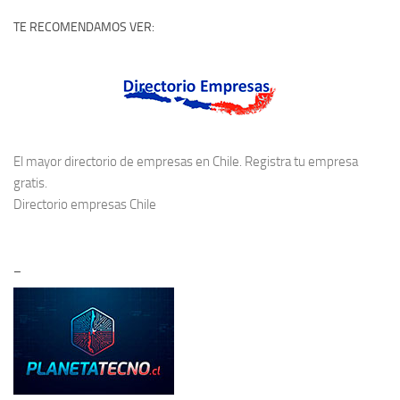
TE RECOMENDAMOS VER:
El mayor directorio de empresas en Chile. Registra tu empresa
gratis.
Directorio empresas Chile
–