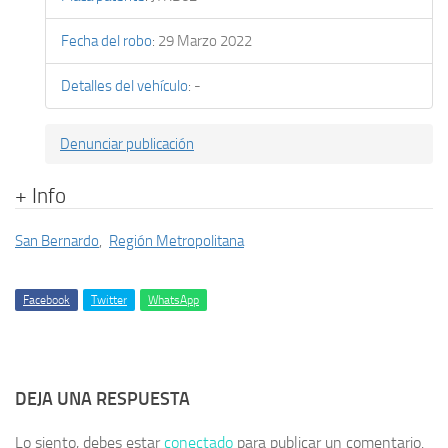
Fecha del robo
:
29 Marzo 2022
Detalles del vehículo
:
-
Denunciar publicación
+ Info
San Bernardo
,
Región Metropolitana
Facebook
Twitter
WhatsApp
DEJA UNA RESPUESTA
Lo siento, debes estar
conectado
para publicar un comentario.