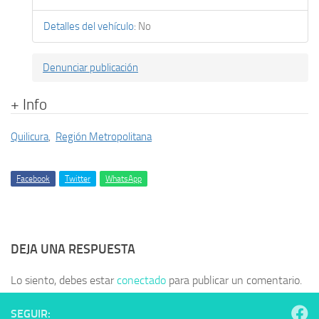
Detalles del vehículo
:
No
Denunciar publicación
+ Info
Quilicura
,
Región Metropolitana
Facebook
Twitter
WhatsApp
DEJA UNA RESPUESTA
Lo siento, debes estar
conectado
para publicar un comentario.
SEGUIR: