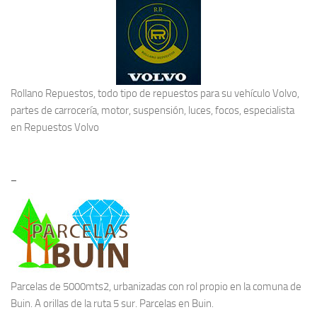
Rollano Repuestos, todo tipo de repuestos para su vehículo Volvo,
partes de carrocería, motor, suspensión, luces, focos, especialista
en
Repuestos Volvo
–
Parcelas de 5000mts2, urbanizadas con rol propio en la comuna de
Buin. A orillas de la ruta 5 sur.
Parcelas en Buin.