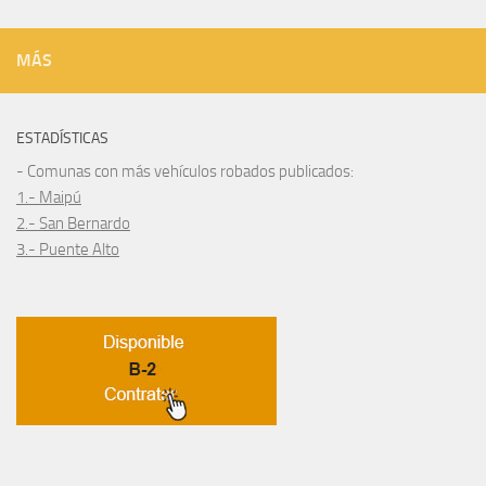
MÁS
ESTADÍSTICAS
- Comunas con más vehículos robados publicados:
1.- Maipú
2.- San Bernardo
3.- Puente Alto