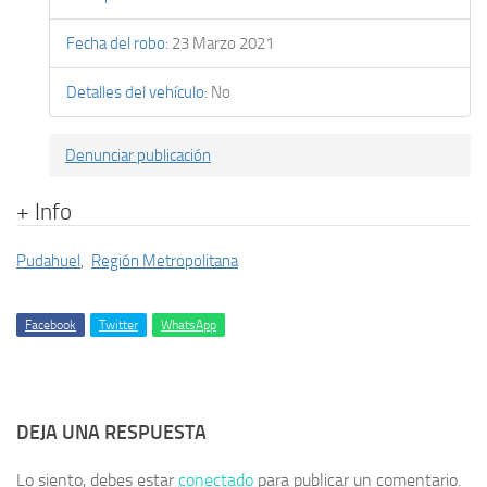
Fecha del robo
:
23 Marzo 2021
Detalles del vehículo
:
No
Denunciar publicación
+ Info
Pudahuel
,
Región Metropolitana
Facebook
Twitter
WhatsApp
DEJA UNA RESPUESTA
Lo siento, debes estar
conectado
para publicar un comentario.