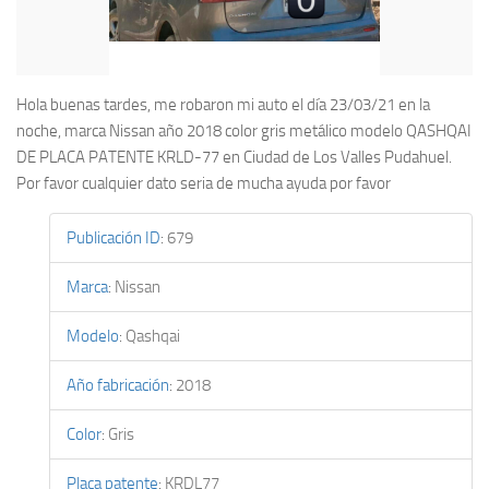
Hola buenas tardes, me robaron mi auto el día 23/03/21 en la
noche, marca Nissan año 2018 color gris metálico modelo QASHQAI
DE PLACA PATENTE KRLD-77 en Ciudad de Los Valles Pudahuel.
Por favor cualquier dato seria de mucha ayuda por favor
Publicación ID
:
679
Marca
:
Nissan
Modelo
:
Qashqai
Año fabricación
:
2018
Color
:
Gris
Placa patente
:
KRDL77