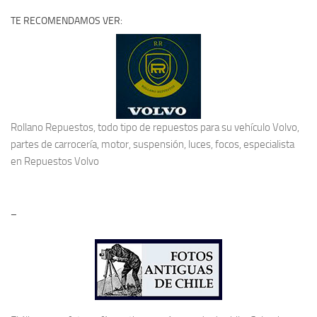
TE RECOMENDAMOS VER:
Rollano Repuestos, todo tipo de repuestos para su vehículo Volvo,
partes de carrocería, motor, suspensión, luces, focos, especialista
en
Repuestos Volvo
–