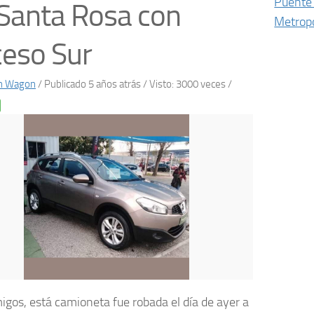
Puente 
Santa Rosa con
Metropo
eso Sur
on Wagon
/
Publicado 5 años atrás
/ Visto: 3000 veces /
igos, está camioneta fue robada el día de ayer a