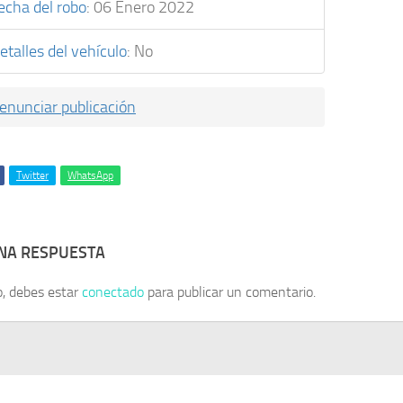
echa del robo
:
06 Enero 2022
etalles del vehículo
:
No
enunciar publicación
Twitter
WhatsApp
UNA RESPUESTA
o, debes estar
conectado
para publicar un comentario.