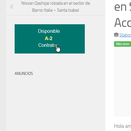
en 
Nissan Qashqai robada en el sector de
Barrio Italia – Santa Isabel
Acc
Stati
Más visto
ANUNCIOS
Hola am