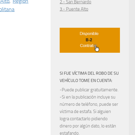
Alto
,
Región
2.- San Bernardo
litana
3.- Puente Alto
SI FUE VÍCTIMA DEL ROBO DE SU
VEHÍCULO TOME EN CUENTA:
-Puede publicar gratuitamente.
-Si en la publicación incluye su
número de teléfono, puede ser
víctima de estafa. Si alguien
logra contactarlo pidiendo
dinero por algún dato, lo están
estafando.