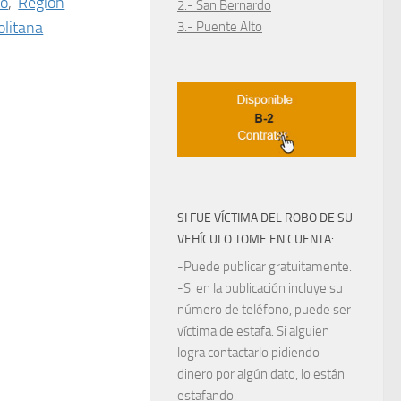
do
,
Región
2.- San Bernardo
litana
3.- Puente Alto
SI FUE VÍCTIMA DEL ROBO DE SU
VEHÍCULO TOME EN CUENTA:
-Puede publicar gratuitamente.
-Si en la publicación incluye su
número de teléfono, puede ser
víctima de estafa. Si alguien
logra contactarlo pidiendo
dinero por algún dato, lo están
estafando.