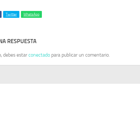
Twitter
WhatsApp
UNA RESPUESTA
o, debes estar
conectado
para publicar un comentario.