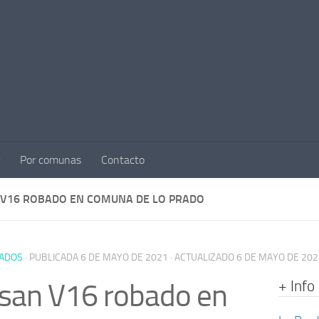
Por comunas
Contacto
 V16 ROBADO EN COMUNA DE LO PRADO
ADOS
· PUBLICADA
6 DE MAYO DE 2021
· ACTUALIZADO
6 DE MAYO DE 202
+ Info
san V16 robado en