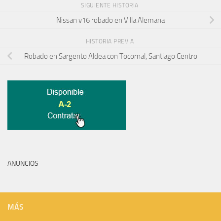
SIGUIENTE HISTORIA
Nissan v16 robado en Villa Alemana
HISTORIA PREVIA
Robado en Sargento Aldea con Tocornal, Santiago Centro
ANUNCIOS
MÁS