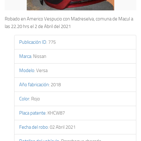
Robado en Americo Vespucio con Madreselva, comuna de Macul a
las 22.20 hrs el 2 de Abril del 2021
Publicación ID
:
775
Marca
:
Nissan
Modelo
:
Versa
Año fabricación
:
2018
Color
:
Rojo
Placa patente
:
KHCW87
Fecha del robo
:
02 Abril 2021