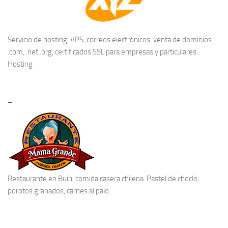
Servicio de hosting, VPS, correos electrónicos, venta de dominios
.com, .net .org, certificados SSL para empresas y particulares.
Hosting
–
Restaurante en Buin
, comida casera chilena. Pastel de choclo,
porotos granados, carnes al palo.