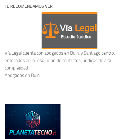
TE RECOMENDAMOS VER:
Vía Legal cuenta con abogados en Buin, y Santiago centro,
enfocados en la resolución de conflictos jurídicos de alta
complejidad
Abogados en Buin
–