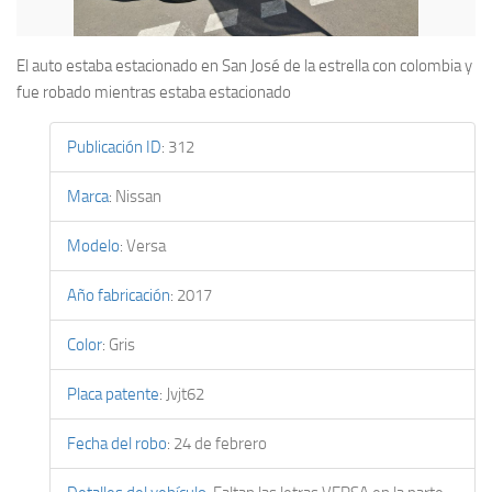
El auto estaba estacionado en San José de la estrella con colombia y
fue robado mientras estaba estacionado
Publicación ID
:
312
Marca
:
Nissan
Modelo
:
Versa
Año fabricación
:
2017
Color
:
Gris
Placa patente
:
Jvjt62
Fecha del robo
:
24 de febrero