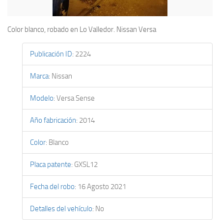
Color blanco, robado en Lo Valledor. Nissan Versa
Publicación ID
:
2224
Marca
:
Nissan
Modelo
:
Versa Sense
Año fabricación
:
2014
Color
:
Blanco
Placa patente
:
GXSL12
Fecha del robo
:
16 Agosto 2021
Detalles del vehículo
:
No