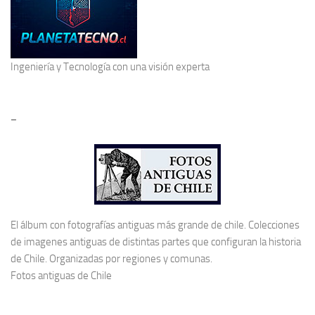
Ingeniería y Tecnología
con una visión experta
–
El álbum con fotografías antiguas más grande de chile. Colecciones
de imagenes antiguas de distintas partes que configuran la historia
de Chile. Organizadas por regiones y comunas.
Fotos antiguas de Chile