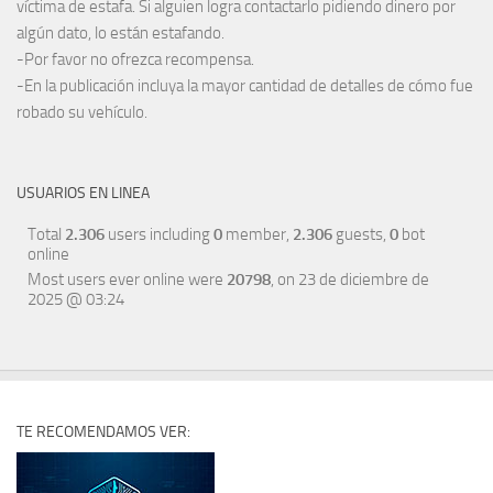
víctima de estafa. Si alguien logra contactarlo pidiendo dinero por
algún dato, lo están estafando.
-Por favor no ofrezca recompensa.
-En la publicación incluya la mayor cantidad de detalles de cómo fue
robado su vehículo.
USUARIOS EN LINEA
Total
2.306
users including
0
member,
2.306
guests,
0
bot
online
Most users ever online were
20798
, on 23 de diciembre de
2025 @ 03:24
TE RECOMENDAMOS VER: