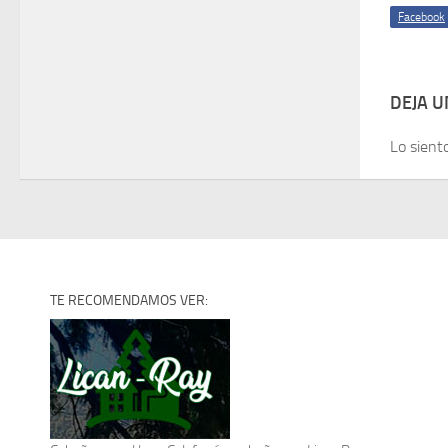
Facebook
DEJA 
Lo sient
TE RECOMENDAMOS VER: