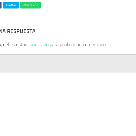
Twitter
WhatsApp
UNA RESPUESTA
o, debes estar
conectado
para publicar un comentario.