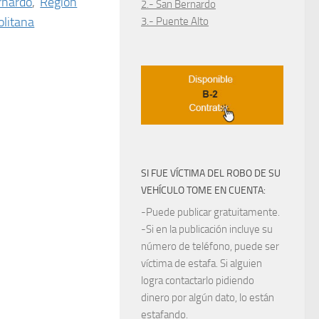
rnardo
,
Región
2.- San Bernardo
litana
3.- Puente Alto
SI FUE VÍCTIMA DEL ROBO DE SU
VEHÍCULO TOME EN CUENTA:
-Puede publicar gratuitamente.
-Si en la publicación incluye su
número de teléfono, puede ser
víctima de estafa. Si alguien
logra contactarlo pidiendo
dinero por algún dato, lo están
estafando.