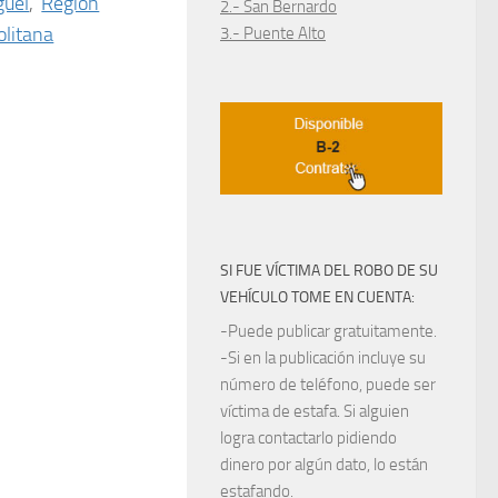
guel
,
Región
2.- San Bernardo
litana
3.- Puente Alto
SI FUE VÍCTIMA DEL ROBO DE SU
VEHÍCULO TOME EN CUENTA:
-Puede publicar gratuitamente.
-Si en la publicación incluye su
número de teléfono, puede ser
víctima de estafa. Si alguien
logra contactarlo pidiendo
dinero por algún dato, lo están
estafando.