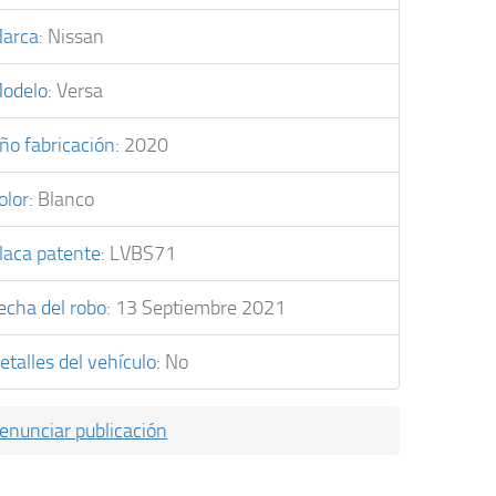
arca
:
Nissan
odelo
:
Versa
ño fabricación
:
2020
olor
:
Blanco
laca patente
:
LVBS71
echa del robo
:
13 Septiembre 2021
etalles del vehículo
:
No
enunciar publicación