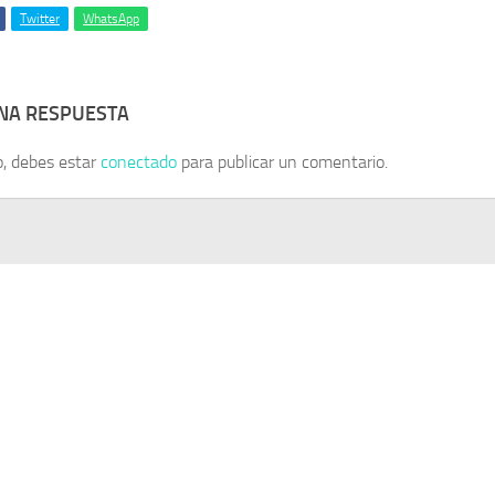
Twitter
WhatsApp
UNA RESPUESTA
o, debes estar
conectado
para publicar un comentario.