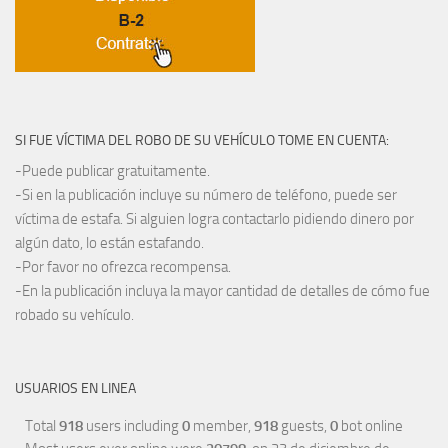
SI FUE VÍCTIMA DEL ROBO DE SU VEHÍCULO TOME EN CUENTA:
-Puede publicar gratuitamente.
-Si en la publicación incluye su número de teléfono, puede ser
víctima de estafa. Si alguien logra contactarlo pidiendo dinero por
algún dato, lo están estafando.
-Por favor no ofrezca recompensa.
-En la publicación incluya la mayor cantidad de detalles de cómo fue
robado su vehículo.
USUARIOS EN LINEA
Total
918
users including
0
member,
918
guests,
0
bot online