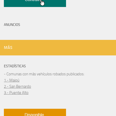
ANUNCIOS
MÁS
ESTADÍSTICAS
- Comunas con más vehículos robados publicados:
1.- Maipú
2.- San Bernardo
3.- Puente Alto