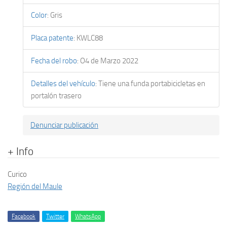
Color
:
Gris
Placa patente
:
KWLC88
Fecha del robo
:
O4 de Marzo 2022
Detalles del vehículo
:
Tiene una funda portabicicletas en
portalón trasero
Denunciar publicación
+ Info
Curico
Región del Maule
Facebook
Twitter
WhatsApp