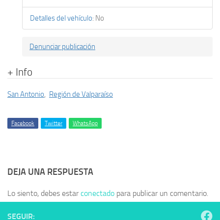
Detalles del vehículo
:
No
Denunciar publicación
+ Info
San Antonio
,
Región de Valparaíso
Facebook
Twitter
WhatsApp
DEJA UNA RESPUESTA
Lo siento, debes estar
conectado
para publicar un comentario.
SEGUIR: