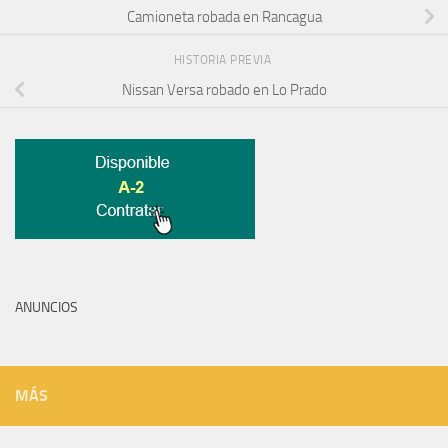
Camioneta robada en Rancagua
HISTORIA PREVIA
Nissan Versa robado en Lo Prado
ANUNCIOS
MÁS