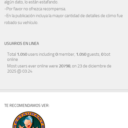
algún dato, lo están estafando.
-Por favor no ofrezca recompensa.
-En la publicación incluya la mayor cantidad de detalles de cómo fue
robado su vehículo.
USUARIOS EN LINEA
Total
1.050
users including
0
member,
1.050
guests,
0
bot
online
Most users ever online were
20798
, on 23 de diciembre de
2025 @ 03:24
TE RECOMENDAMOS VER: