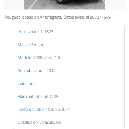
Peugeot robado en Antofagasta. Datos avisar al 967271649
Publicación ID
:
1623
Marca
:
Peugeot
Modelo
:
2008 Allure 1.6
Año fabricación
:
2014
Color
:
Gris
Placa patente
:
GFDV29
Fecha del robo
:
10 Junio 2021
Detalles del vehículo
:
No