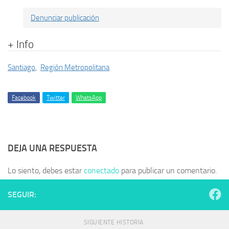
Denunciar publicación
+ Info
Santiago
,
Región Metropolitana
Facebook
Twitter
WhatsApp
DEJA UNA RESPUESTA
Lo siento, debes estar
conectado
para publicar un comentario.
SEGUIR:
SIGUIENTE HISTORIA