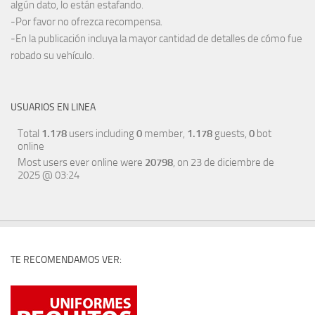
algún dato, lo están estafando.
-Por favor no ofrezca recompensa.
-En la publicación incluya la mayor cantidad de detalles de cómo fue
robado su vehículo.
USUARIOS EN LINEA
Total
1.178
users including
0
member,
1.178
guests,
0
bot
online
Most users ever online were
20798
, on 23 de diciembre de
2025 @ 03:24
TE RECOMENDAMOS VER: