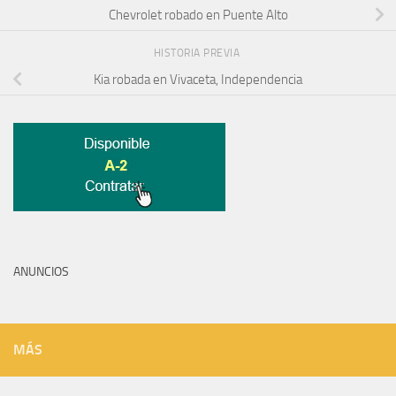
Chevrolet robado en Puente Alto
HISTORIA PREVIA
Kia robada en Vivaceta, Independencia
ANUNCIOS
MÁS