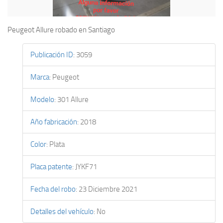
Peugeot Allure robado en Santiago
Publicación ID
:
3059
Marca
:
Peugeot
Modelo
:
301 Allure
Año fabricación
:
2018
Color
:
Plata
Placa patente
:
JYKF71
Fecha del robo
:
23 Diciembre 2021
Detalles del vehículo
:
No