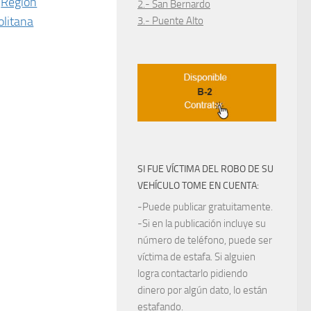
Región
2.- San Bernardo
litana
3.- Puente Alto
SI FUE VÍCTIMA DEL ROBO DE SU
VEHÍCULO TOME EN CUENTA:
-Puede publicar gratuitamente.
-Si en la publicación incluye su
número de teléfono, puede ser
víctima de estafa. Si alguien
logra contactarlo pidiendo
dinero por algún dato, lo están
estafando.