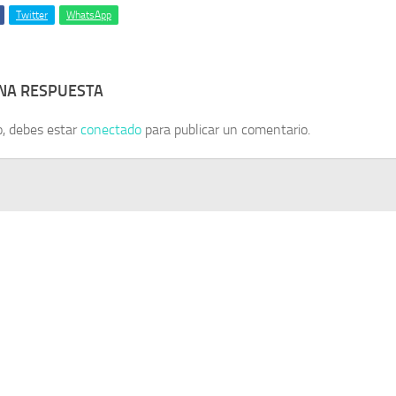
Twitter
WhatsApp
UNA RESPUESTA
o, debes estar
conectado
para publicar un comentario.