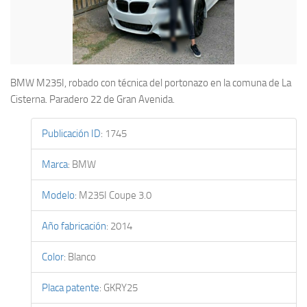
BMW M235I, robado con técnica del portonazo en la comuna de La
Cisterna. Paradero 22 de Gran Avenida.
Publicación ID
:
1745
Marca
:
BMW
Modelo
:
M235I Coupe 3.0
Año fabricación
:
2014
Color
:
Blanco
Placa patente
:
GKRY25