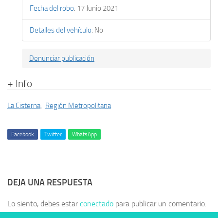
Fecha del robo
:
17 Junio 2021
Detalles del vehículo
:
No
Denunciar publicación
+ Info
La Cisterna
,
Región Metropolitana
Facebook
Twitter
WhatsApp
DEJA UNA RESPUESTA
Lo siento, debes estar
conectado
para publicar un comentario.