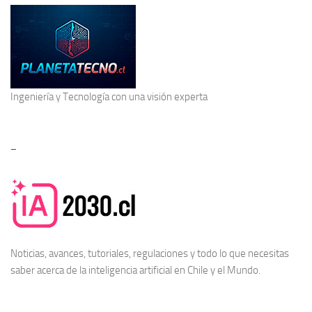
Ingeniería y Tecnología
con una visión experta
–
Noticias, avances, tutoriales, regulaciones y todo lo que necesitas
saber acerca de la
inteligencia artificial en Chile
y el Mundo.