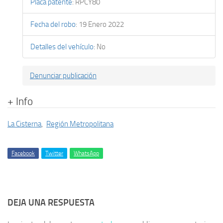
Placa patente
:
RPCY80
Fecha del robo
:
19 Enero 2022
Detalles del vehículo
:
No
Denunciar publicación
+ Info
La Cisterna
,
Región Metropolitana
Facebook
Twitter
WhatsApp
DEJA UNA RESPUESTA