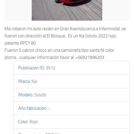
Me robaron mi auto recién en Gran Avenida cerca a Intermodal, se
fueron con dirección al El Bosque. Es un Kia Soluto 2022 rojo,
patente RPCY 80
Fueron 5 cabros chicos en una camioneta tipo santa fé color
ploma…cualquier información favor al +56921996203
Publicación ID
:
3512
Marca
:
Kia
Modelo
:
Soluto
Año fabricación
:
-
Color
:
Rojo