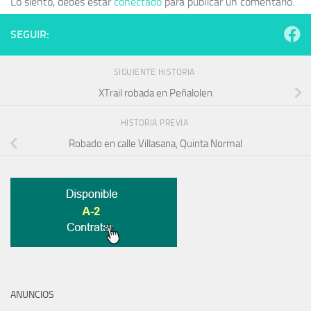
Lo siento, debes estar
conectado
para publicar un comentario.
SEGUIR:
SIGUIENTE HISTORIA
XTrail robada en Peñalolen
HISTORIA PREVIA
Robado en calle Villasana, Quinta Normal
ANUNCIOS