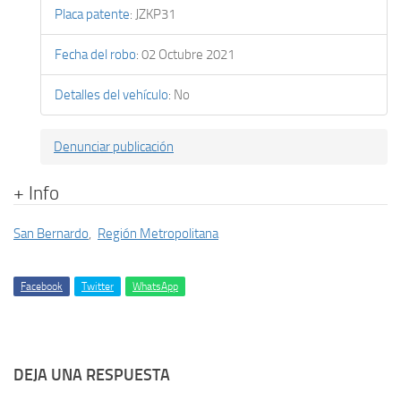
Placa patente
:
JZKP31
Fecha del robo
:
02 Octubre 2021
Detalles del vehículo
:
No
Denunciar publicación
+ Info
San Bernardo
,
Región Metropolitana
Facebook
Twitter
WhatsApp
DEJA UNA RESPUESTA