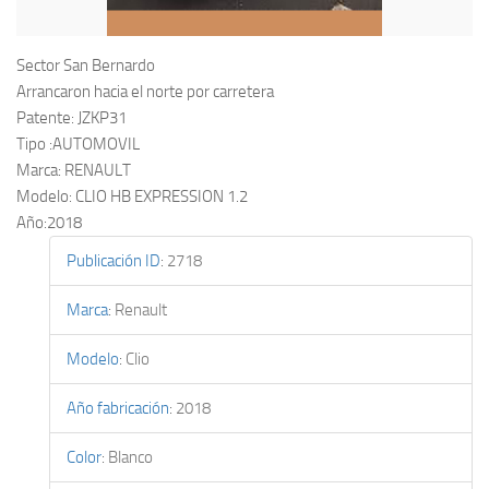
Sector San Bernardo
Arrancaron hacia el norte por carretera
Patente: JZKP31
Tipo :AUTOMOVIL
Marca: RENAULT
Modelo: CLIO HB EXPRESSION 1.2
Año:2018
Publicación ID
:
2718
Marca
:
Renault
Modelo
:
Clio
Año fabricación
:
2018
Color
:
Blanco