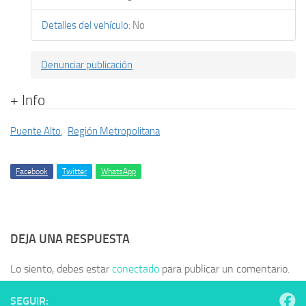
Detalles del vehículo
:
No
Denunciar publicación
+ Info
Puente Alto
,
Región Metropolitana
Facebook
Twitter
WhatsApp
DEJA UNA RESPUESTA
Lo siento, debes estar
conectado
para publicar un comentario.
SEGUIR: