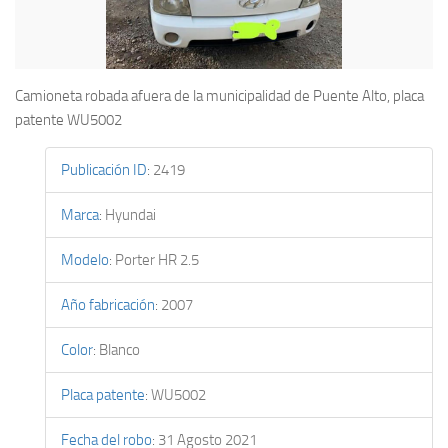
Camioneta robada afuera de la municipalidad de Puente Alto, placa
patente WU5002
Publicación ID
:
2419
Marca
:
Hyundai
Modelo
:
Porter HR 2.5
Año fabricación
:
2007
Color
:
Blanco
Placa patente
:
WU5002
Fecha del robo
:
31 Agosto 2021