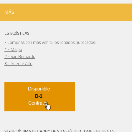
MÁS
ESTADÍSTICAS
- Comunas con más vehículos robados publicados:
1.- Maipú
2.- San Bernardo
3.- Puente Alto
SI FUE VÍCTIMA DEL ROBO DE SU VEHÍCULO TOME EN CUENTA: