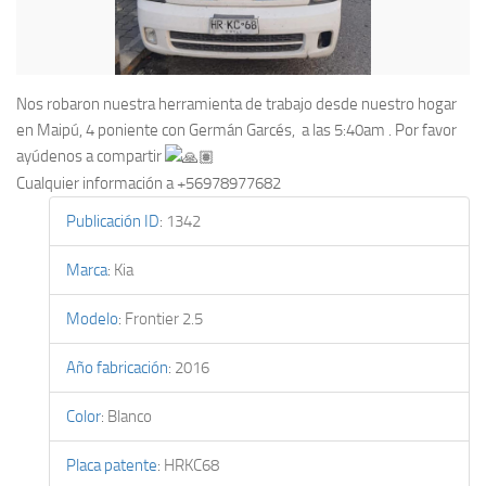
Nos robaron nuestra herramienta de trabajo desde nuestro hogar
en Maipú, 4 poniente con Germán Garcés, a las 5:40am . Por favor
ayúdenos a compartir
Cualquier información a +56978977682
Publicación ID
:
1342
Marca
:
Kia
Modelo
:
Frontier 2.5
Año fabricación
:
2016
Color
:
Blanco
Placa patente
:
HRKC68