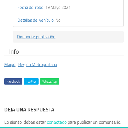
Fecha del robo
:
19 Mayo 2021
Detalles del vehículo
:
No
Denunciar publicación
+ Info
Maipú
,
Región Metropolitana
Facebook
Twitter
WhatsApp
DEJA UNA RESPUESTA
Lo siento, debes estar
conectado
para publicar un comentario.