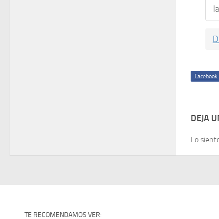
l
D
Facebook
DEJA 
Lo sient
TE RECOMENDAMOS VER: