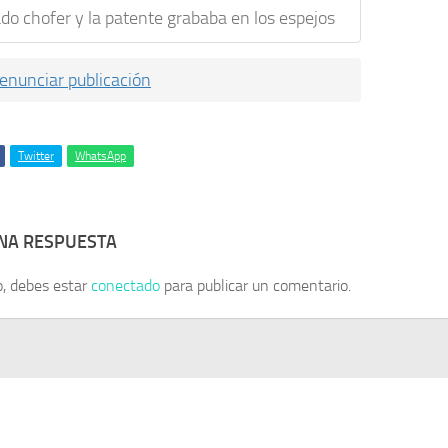
ado chofer y la patente grababa en los espejos
enunciar publicación
Twitter
WhatsApp
UNA RESPUESTA
o, debes estar
conectado
para publicar un comentario.