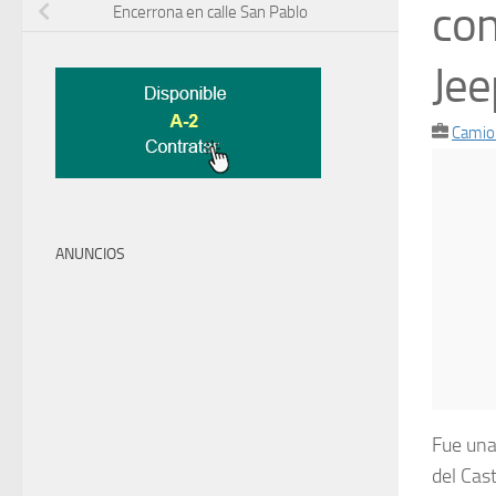
con
Encerrona en calle San Pablo
Je
Camio
ANUNCIOS
Fue una
del Cas