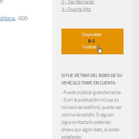
go
2.- San Bernardo
3.- Puente Alto
litana
,
000
SI FUE VÍCTIMA DEL ROBO DE SU
VEHÍCULO TOME EN CUENTA:
-Puede publicar gratuitamente.
-Si en la publicación incluye su
número de teléfono, puede ser
víctima de estafa. Si alguien
logra contactarlo pidiendo
dinero por algún dato, lo están
estafando.