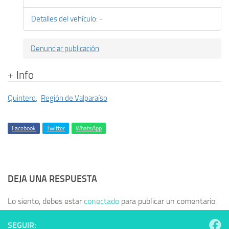
Detalles del vehículo
:
-
Denunciar publicación
+ Info
Quintero
,
Región de Valparaíso
Facebook
Twitter
WhatsApp
DEJA UNA RESPUESTA
Lo siento, debes estar
conectado
para publicar un comentario.
SEGUIR: