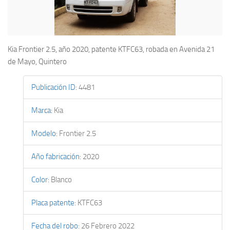
Kia Frontier 2.5, año 2020, patente KTFC63, robada en Avenida 21
de Mayo, Quintero
Publicación ID
:
4481
Marca
:
Kia
Modelo
:
Frontier 2.5
Año fabricación
:
2020
Color
:
Blanco
Placa patente
:
KTFC63
Fecha del robo
:
26 Febrero 2022