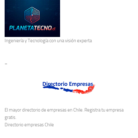
Ingeniería y Tecnología
con una visión experta
–
El mayor directorio de empresas en Chile. Registra tu empresa
gratis.
Directorio empresas Chile