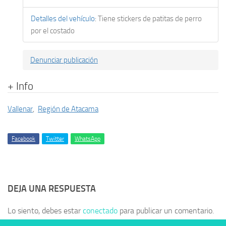
Detalles del vehículo
:
Tiene stickers de patitas de perro
por el costado
Denunciar publicación
+ Info
Vallenar
,
Región de Atacama
Facebook
Twitter
WhatsApp
DEJA UNA RESPUESTA
Lo siento, debes estar
conectado
para publicar un comentario.