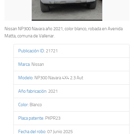
Nissan NP300 Navara año 2021, color blanco, robada en Avenida
Matta, comuna de Vallenar.
Publicación ID
:
21721
Marca
:
Nissan
Modelo
:
NP300 Navara 4X4 2.3 Aut
Año fabricación
:
2021
Color
:
Blanco
Placa patente
:
PKPR23
Fecha del robo
:
07 Junio 2025