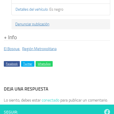
Detalles del vehículo
:
Es negro
Denunciar publicación
+ Info
El Bosque
,
Región Metropolitana
Facebook
Twitter
WhatsApp
DEJA UNA RESPUESTA
Lo siento, debes estar
conectado
para publicar un comentario.
SEGUIR: