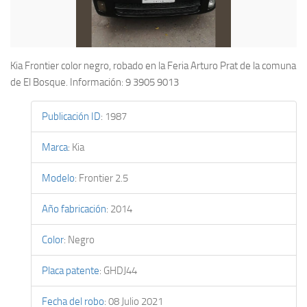
Kia Frontier color negro, robado en la Feria Arturo Prat de la comuna
de El Bosque. Información: 9 3905 9013
Publicación ID
:
1987
Marca
:
Kia
Modelo
:
Frontier 2.5
Año fabricación
:
2014
Color
:
Negro
Placa patente
:
GHDJ44
Fecha del robo
:
08 Julio 2021