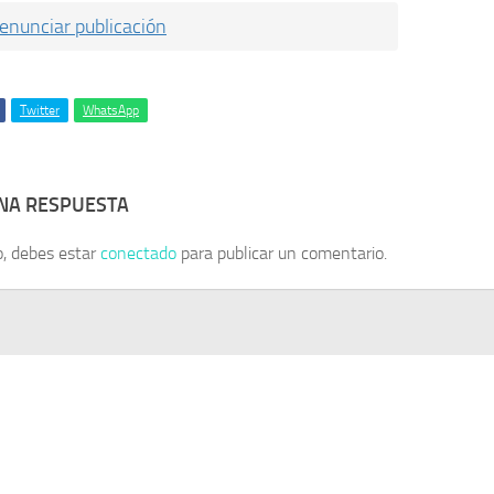
enunciar publicación
Twitter
WhatsApp
UNA RESPUESTA
o, debes estar
conectado
para publicar un comentario.