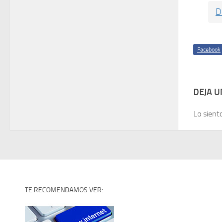
D
Facebook
DEJA 
Lo sient
TE RECOMENDAMOS VER: