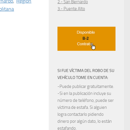
rnardo
,
Región
2.- San Bernardo
litana
3.- Puente Alto
SI FUE VÍCTIMA DEL ROBO DE SU
VEHÍCULO TOME EN CUENTA:
-Puede publicar gratuitamente.
-Si en la publicación incluye su
número de teléfono, puede ser
víctima de estafa. Si alguien
logra contactarlo pidiendo
dinero por algún dato, lo están
estafando.