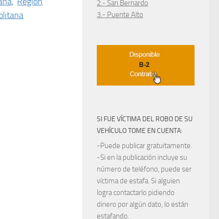
tana
,
Región
2.- San Bernardo
litana
3.- Puente Alto
SI FUE VÍCTIMA DEL ROBO DE SU
VEHÍCULO TOME EN CUENTA:
-Puede publicar gratuitamente.
-Si en la publicación incluye su
número de teléfono, puede ser
víctima de estafa. Si alguien
logra contactarlo pidiendo
dinero por algún dato, lo están
estafando.