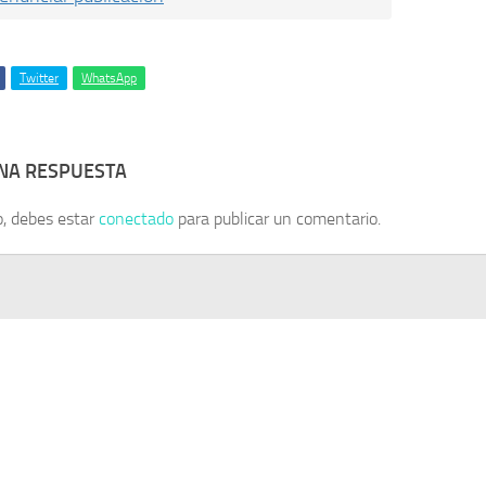
Twitter
WhatsApp
UNA RESPUESTA
o, debes estar
conectado
para publicar un comentario.