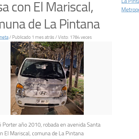
La Pin
a con El Mariscal,
Metropo
una de La Pintana
neta
/
Publicado 1 mes atrás
/ Visto: 1784 veces
 Porter año 2010, robada en avenida Santa
n El Mariscal, comuna de La Pintana