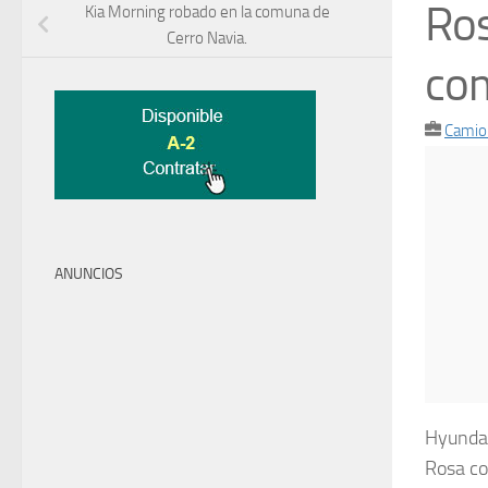
Ros
Kia Morning robado en la comuna de
Cerro Navia.
com
Camio
ANUNCIOS
Hyundai
Rosa co