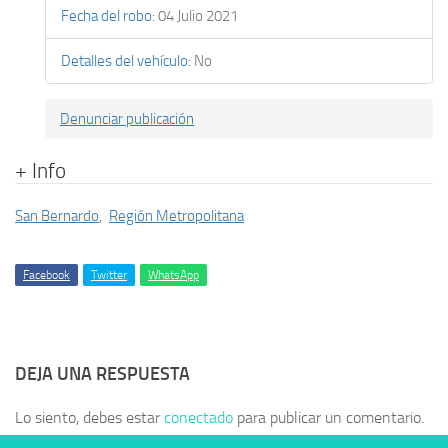
Fecha del robo
:
04 Julio 2021
Detalles del vehículo
:
No
Denunciar publicación
+ Info
San Bernardo
,
Región Metropolitana
Facebook
Twitter
WhatsApp
DEJA UNA RESPUESTA
Lo siento, debes estar
conectado
para publicar un comentario.