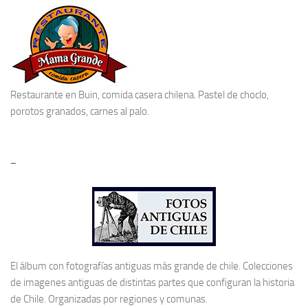
Restaurante en Buin
, comida casera chilena. Pastel de choclo,
porotos granados, carnes al palo.
–
El álbum con fotografías antiguas más grande de chile. Colecciones
de imagenes antiguas de distintas partes que configuran la historia
de Chile. Organizadas por regiones y comunas.