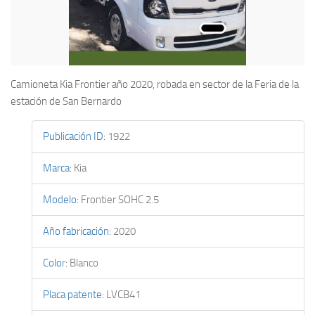
Camioneta Kia Frontier año 2020, robada en sector de la Feria de la
estación de San Bernardo
Publicación ID
:
1922
Marca
:
Kia
Modelo
:
Frontier SOHC 2.5
Año fabricación
:
2020
Color
:
Blanco
Placa patente
:
LVCB41