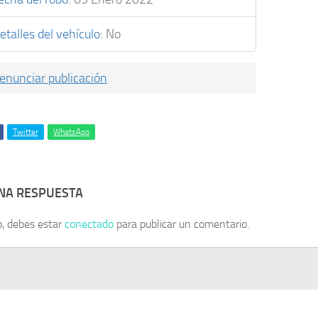
etalles del vehículo
:
No
enunciar publicación
Twitter
WhatsApp
UNA RESPUESTA
o, debes estar
conectado
para publicar un comentario.