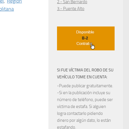
el
,
Región
2.- San Bernardo
litana
3.- Puente Alto
SI FUE VÍCTIMA DEL ROBO DE SU
VEHÍCULO TOME EN CUENTA:
-Puede publicar gratuitamente.
-Si en la publicación incluye su
número de teléfono, puede ser
víctima de estafa. Si alguien
logra contactarlo pidiendo
dinero por algún dato, lo están
estafando.