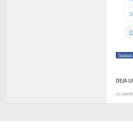
D
D
Facebook
DEJA 
Lo sient