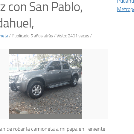
Pudahu
z con San Pablo,
Metropo
ahuel,
neta
/
Publicado 5 años atrás
/ Visto: 2401 veces /
an de robar la camioneta a mi papa en Teniente