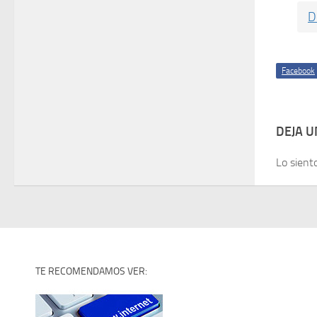
D
Facebook
DEJA 
Lo sient
TE RECOMENDAMOS VER: