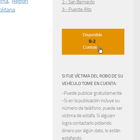
erna
,
Región
2.- San Bernardo
litana
3.- Puente Alto
SI FUE VÍCTIMA DEL ROBO DE SU
VEHÍCULO TOME EN CUENTA:
-Puede publicar gratuitamente.
-Si en la publicación incluye su
número de teléfono, puede ser
víctima de estafa. Si alguien
logra contactarlo pidiendo
dinero por algún dato, lo están
estafando.