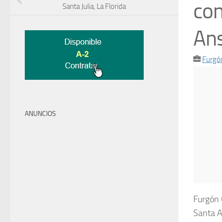
con
Santa Julia, La Florida
Ans
Furgó
ANUNCIOS
Furgón 
Santa A