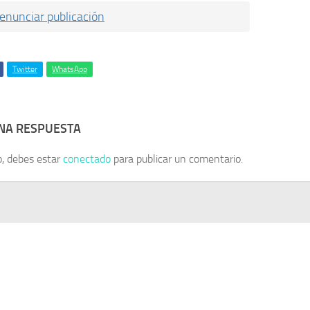
enunciar publicación
Twitter
WhatsApp
UNA RESPUESTA
o, debes estar
conectado
para publicar un comentario.