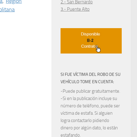
ra
,
Región
2.- San Bernardo
litana
3.- Puente Alto
SI FUE VÍCTIMA DEL ROBO DE SU
VEHÍCULO TOME EN CUENTA:
-Puede publicar gratuitamente.
-Si en la publicación incluye su
número de teléfono, puede ser
víctima de estafa. Si alguien
logra contactarlo pidiendo
dinero por algún dato, lo están
estafando.