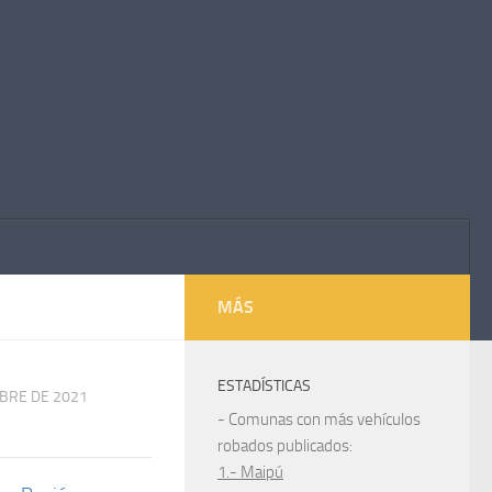
MÁS
ESTADÍSTICAS
UBRE DE 2021
- Comunas con más vehículos
robados publicados:
1.- Maipú