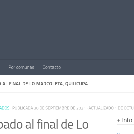
Por comunas
Contacto
 AL FINAL DE LO MARCOLETA, QUILICURA
ADOS
· PUBLICADA
30 DE SEPTIEMBRE DE 2021
· ACTUALIZADO
1 DE OCT
+ Info
ado al final de Lo